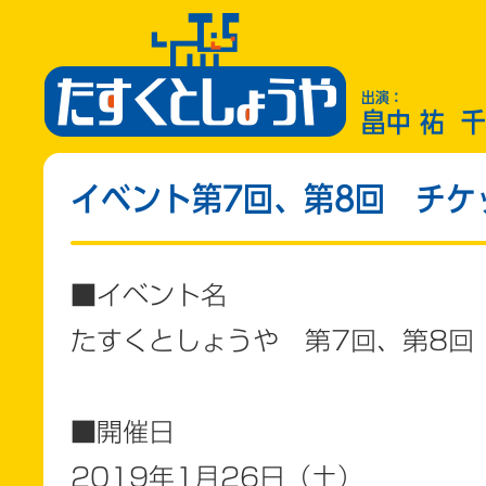
出演：
畠中 祐
千
イベント第7回、第8回 チケ
■イベント名
たすくとしょうや 第7回、第8回
■開催日
2019年1月26日（土）