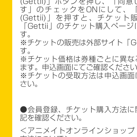
(Gettii)」ボタンを押し、「同
す」のチェックをONにして、
(Gettii)」を押すと、チケッ
「Gettii」のチケット購入ペー
す。
※チケットの販売は外部サイト「Get
す。
※チケット価格は券種ごとに異な
ます。申込画面にてご確認くださ
※チケットの受取方法は申込画面
さい。
●会員登録、チケット購入方法に
記を確認ください。
＜アニメイトオンラインショップ