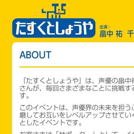
出演：
畠中 祐
千
ABOUT
『たすくとしょうや』は、声優の畠中
さんが、毎回さまざまなことに挑戦す
す。
このイベントは、声優界の未来を担う
磨してお互いをレベルアップさせてい
としたイベントです。