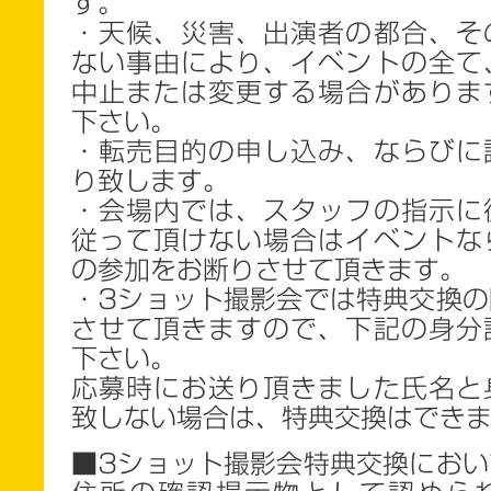
す。
・天候、災害、出演者の都合、そ
ない事由により、イベントの全て
中止または変更する場合がありま
下さい。
・転売目的の申し込み、ならびに
り致します。
・会場内では、スタッフの指示に
従って頂けない場合はイベントな
の参加をお断りさせて頂きます。
・3ショット撮影会では特典交換の
させて頂きますので、下記の身分
下さい。
応募時にお送り頂きました氏名と
致しない場合は、特典交換はでき
■3
ショット撮影会特典交換におい