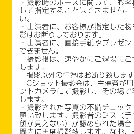
・撮影時のポーズに関して、お客
して指定することはできません。
い。
・出演者に、お客様が指定した物
影はお断りしております。
・出演者に、直接手紙やプレゼン
できません。
・撮影後は、速やかにご退場にご
します。
・撮影以外の行為はお断り致しま
・3ショット撮影会は、主催者が用
ントカメラにて撮影し、その場で
します。
・撮影された写真の不備チェック
願い致します。撮影者のミス（手
顔が見えない）が認められた場合
間内に再度撮影致します。なお、