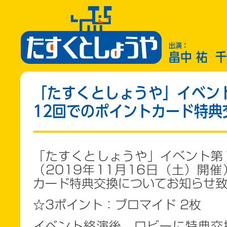
出演：
畠中 祐
千
「たすくとしょうや」イベン
12回でのポイントカード特典
「たすくとしょうや」イベント第1
（2019年11月16日（土）開
カード特典交換についてお知らせ
☆3
ポイント：ブロマイド 2枚
イベント終演後、ロビーに特典交