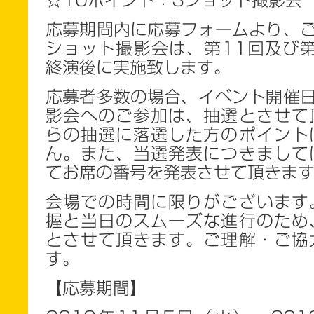
☆10
ポイント：3ショット撮影会
応募期間内に応募フォームより、ご
ショット撮影会は、第11回及び第
終演後に実施致します。
応募者多数の場合、イベント開催日
影会へのご参加は、抽選とさせて
らの抽選に落選した方のポイント
ん。また、当選発表につきまして
てお席の番号を発表させて頂きま
会場での時間に限りがございます
握と当日のスムーズな進行のため
とさせて頂きます。ご理解・ご協
す。
【応募期間】