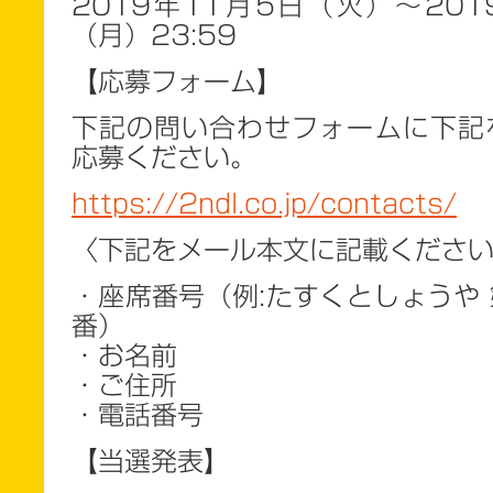
2019年11月5日（火）～201
（月）23:59
【応募フォーム】
下記の問い合わせフォームに下記
応募ください。
https://2ndl.co.jp/contacts/
〈下記をメール本文に記載くださ
・座席番号（例:たすくとしょうや
番）
・お名前
・ご住所
・電話番号
【当選発表】