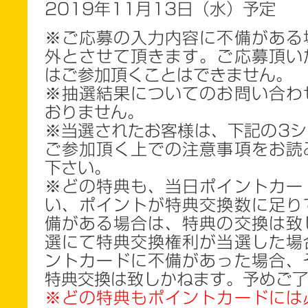
2019
年11月13日（水）予定
※ご応募の入力内容に不備がある
外とさせて頂きます。ご応募頂い
はご参加頂くことはできません。
※抽選結果についてのお問い合わ
おりません。
※当選されたお客様は、下記の3シ
ご参加頂く上での注意事項をお読
下さい。
※どの特典も、当日ポイントカー
い、ポイントが特典交換数に足り
備がある場合は、特典の交換は致
選にて特典交換権利が当選した場
ントカードに不備があった場合、
特典交換は致しかねます。予めご
※どの特典もポイントカードには