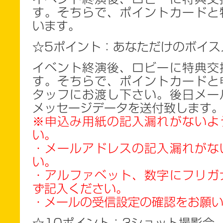
す。そちらで、ポイントカードと
います。
☆5
ポイント：あなただけのボイス
イベント終演後、ロビーに特典交
す。そちらで、ポイントカードと
タッフにお渡し下さい。後日メー
メッセージデータを送付致します
※申込み用紙の記入漏れがないよ
い。
・メールアドレスの記入漏れがな
い。
・アルファベット、数字にフリガ
ず記入ください。
・メールの受信設定の確認をお願