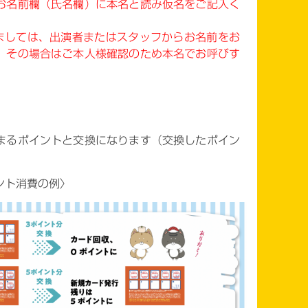
お名前欄（氏名欄）に本名と読み仮名をご記入く
ましては、出演者またはスタッフからお名前をお
。その場合はご本人様確認のため本名でお呼びす
】
まるポイントと交換になります（交換したポイン
ント消費の例〉