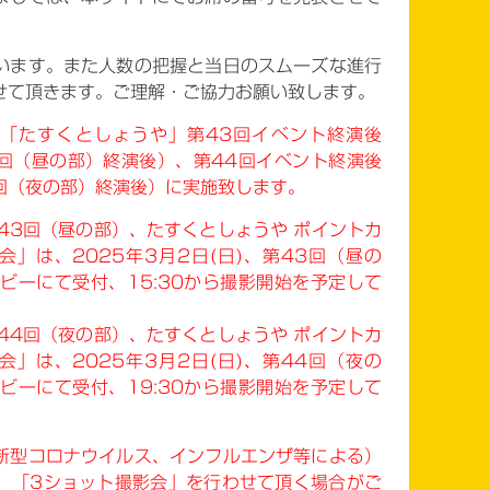
います。また人数の把握と当日のスムーズな進行
せて頂きます。ご理解・ご協力お願い致します。
「たすくとしょうや」第43回イベント終演後
3回（昼の部）終演後）、第44回イベント終演後
4回（夜の部）終演後）に実施致します。
、第43回（昼の部）、たすくとしょうや ポイントカ
」は、2025年3月2日(日)、第43回（昼の
ロビーにて受付、15:30から撮影開始を予定して
、第44回（夜の部）、たすくとしょうや ポイントカ
」は、2025年3月2日(日)、第44回（夜の
ロビーにて受付、19:30から撮影開始を予定して
新型コロナウイルス、インフルエンザ等による）
、「3ショット撮影会」を行わせて頂く場合がご