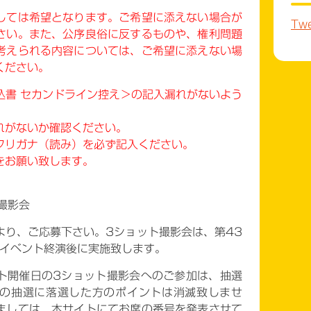
しては希望となります。ご希望に添えない場合が
Twe
さい。また、
公序良俗に反するものや、権利問題
考えられる内容については、ご希望に添えない場
ください。
込書 セカンドライン控え＞の記入漏れがないよう
れがないか確認ください。
フリガナ（読み）を必ず記入ください。
をお願い致します。
撮影会
より、ご応募下さい。3ショット撮影会は、第43
回イベント終演後に実施致します。
ト開催日の3ショット撮影会へのご参加は、抽選
の抽選に落選した方のポイントは消滅致しませ
ましては、本サイトにてお席の番号を発表させて