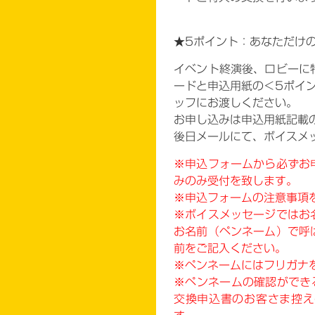
★5
ポイント：あなただけ
イベント終演後、ロビーに
ードと申込用紙の＜5ポイン
ッフにお渡しください。
お申し込みは申込用紙記載
後日メールにて、ボイスメ
※申込フォームから必ずお
みのみ受付を致します。
※申込フォームの注意事項
※ボイスメッセージではお
お名前（ペンネーム）で呼
前をご記入ください。
※ペンネームにはフリガナ
※ペンネームの確認ができ
交換申込書のお客さま控え