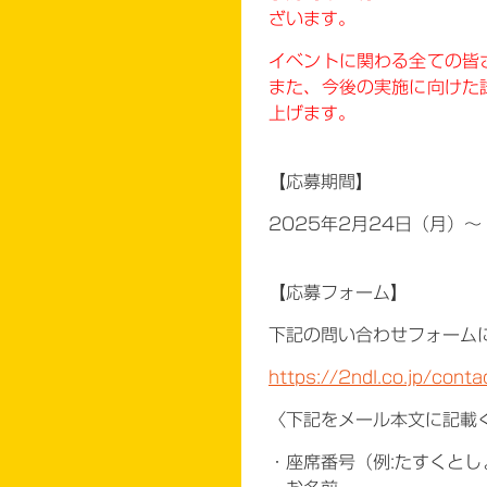
ざいます。
イベントに関わる全ての皆
また、今後の実施に向けた
上げます。
【応募期間】
2025年2月24日（月）～ 
【応募フォーム】
下記の問い合わせフォーム
https://2ndl.co.jp/conta
〈下記をメール本文に記載
・座席番号（例:たすくとし