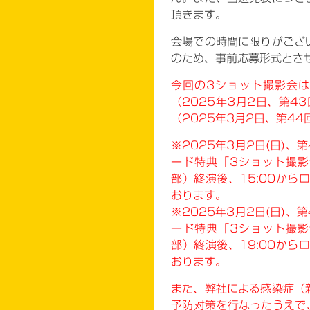
頂きます。
会場での時間に限りがござ
のため、事前応募形式とさ
今回の3ショット撮影会は
（2025年3月2日、第4
（2025年3月2日、第4
※2025年3月2日(日)
ード特典「3ショット撮影会
部）終演後、15:00から
おります。
※2025年3月2日(日)
ード特典「3ショット撮影会
部）終演後、19:00から
おります。
また、弊社による感染症（
予防対策を行なったうえで