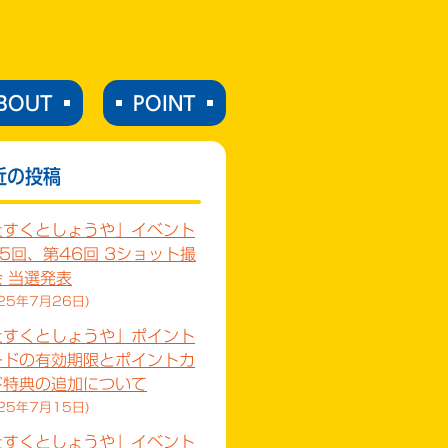
BOUT
POINT
近の投稿
たすくとしょうや」イベント
5回、第46回 3ショット撮
 当選発表
25年7月26日
たすくとしょうや」ポイント
ードの有効期限とポイントカ
ド特典の追加について
25年7月15日
たすくとしょうや」イベント