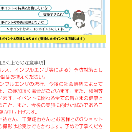
加頂く上での注意事項】
ルス、インフルエンザ等による）予防対策とし
会話はお控えください。
ンフルエンザの流行、今後の社会情勢によって
上、ご参加頂く場合がございます。また、検温等
います。イベントに関わる全ての皆さまの健康と
ること、また、今後の実施に向けた試みであるこ
願い申し上げます。
中祐さん、千葉翔也さんとお客様との3ショット
の撮影はお受けできかねます。予めご了承くださ