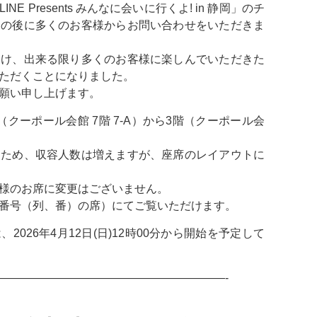
LINE Presents みんなに会いに行くよ! in 静岡」のチ
その後に多くのお客様からお問い合わせをいただきま
受け、出来る限り多くのお客様に楽しんでいただきた
ただくことになりました。
願い申し上げます。
クーポール会館 7階 7-A）から3階（クーポール会
。
すため、収容人数は増えますが、座席のレイアウトに
様のお席に変更はございません。
番号（列、番）の席）にてご覧いただけます。
026年4月12日(日)12時00分から開始を予定して
————————————————————-