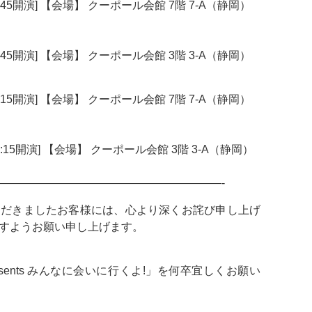
12:45開演] 【会場】 クーポール会館 7階 7-A（静岡）
12:45開演] 【会場】 クーポール会館 3階 3-A（静岡）
16:15開演] 【会場】 クーポール会館 7階 7-A（静岡）
場16:15開演] 【会場】 クーポール会館 3階 3-A（静岡）
————————————————————-
ただきましたお客様には、心より深くお詫び申し上げ
すようお願い申し上げます。
Presents みんなに会いに行くよ!」を何卒宜しくお願い