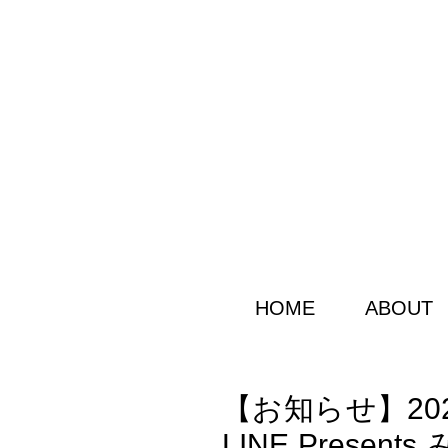
HOME
ABOUT
【お知らせ】202
LINE Presen