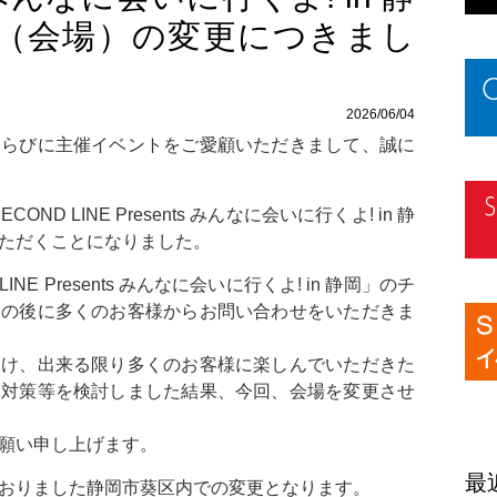
（会場）の変更につきまし
2026/06/04
ならびに主催イベントをご愛顧いただきまして、誠に
OND LINE Presents みんなに会いに行くよ! in 静
ただくことになりました。
LINE Presents みんなに会いに行くよ! in 静岡」のチ
その後に多くのお客様からお問い合わせをいただきま
受け、出来る限り多くのお客様に楽しんでいただきた
る対策等を検討しました結果、今回、会場を変更させ
願い申し上げます。
最
おりました静岡市葵区内での変更となります。