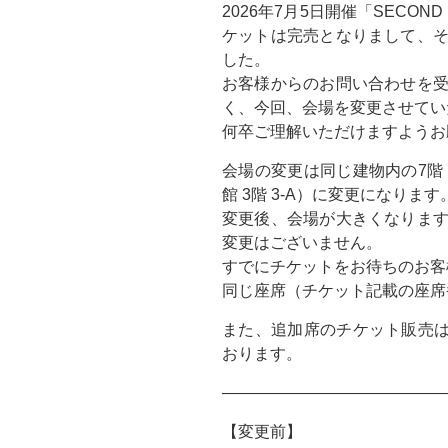
2026年7月5日開催「SECOND 
ケットは完売となりまして、
した。
お客様からのお問い合わせを
く、今回、会場を変更させてい
何卒ご理解いただけますようお
会場の変更は同じ建物内の7階（
館 3階 3-A）に変更になります
変更後、会場が大きくなりま
変更はございません。
すでにチケットをお待ちのお客
同じ座席（チケット記載の座席
また、追加席のチケット販売は、2
おります。
——————————————
【変更前】