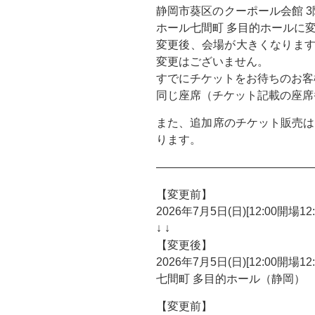
静岡市葵区のクーポール会館 3階
ホール七間町 多目的ホールに
変更後、会場が大きくなりま
変更はございません。
すでにチケットをお待ちのお客
同じ座席（チケット記載の座席
また、追加席のチケット販売は、2
ります。
——————————————
【変更前】
2026年7月5日(日)[12:00開場
↓ ↓
【変更後】
2026年7月5日(日)[12:00開
七間町 多目的ホール（静岡）
【変更前】