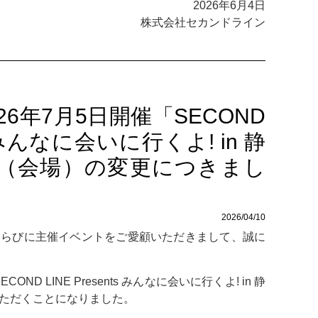
2026年6月4日
株式会社セカンドライン
6年7月5日開催「SECOND
ts みんなに会いに行くよ! in 静
（会場）の変更につきまし
2026/04/10
ならびに主催イベントをご愛顧いただきまして、誠に
OND LINE Presents みんなに会いに行くよ! in 静
ただくことになりました。