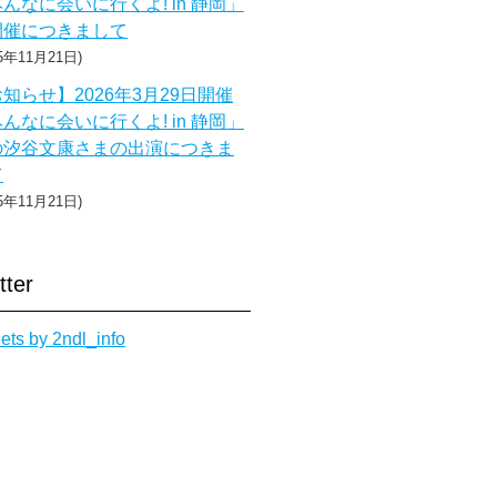
んなに会いに行くよ! in 静岡」
開催につきまして
25年11月21日
知らせ】2026年3月29日開催
んなに会いに行くよ! in 静岡」
の汐谷文康さまの出演につきま
て
25年11月21日
tter
ets by 2ndl_info