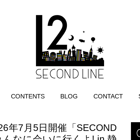
CONTENTS
BLOG
CONTACT
6年7月5日開催「SECOND
ts みんなに会いに行くよ! in 静