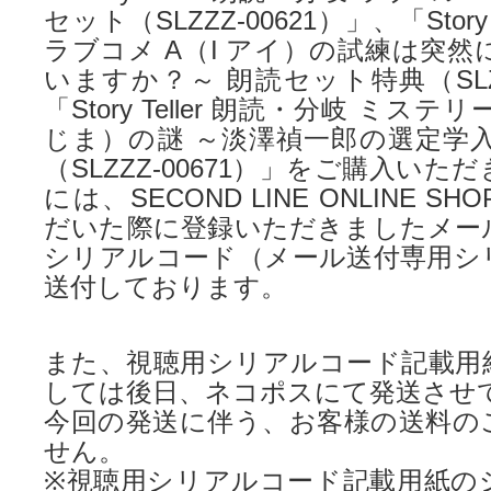
セット（SLZZZ-00621）」、「Story 
ラブコメ A（I アイ）の試練は突然
いますか？～ 朗読セット特典（SLZZ
「Story Teller 朗読・分岐 ミス
じま）の謎 ～淡澤禎一郎の選定学入
（SLZZZ-00671）」をご購入い
には、SECOND LINE ONLINE 
だいた際に登録いただきましたメー
シリアルコード（メール送付専用シ
送付しております。
また、視聴用シリアルコード記載用
しては後日、ネコポスにて発送させ
今回の発送に伴う、お客様の送料の
せん。
※視聴用シリアルコード記載用紙の