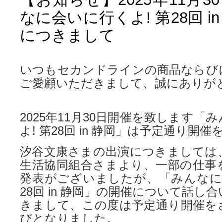
なに会いに行くよ! 第28回 i
につきまして
いつもセカンドラインの商品ならび
ご愛顧いただきまして、誠にありが
2025年11月30日開催を致します「
よ! 第28回 in 静岡」は予定通り開
汐谷文康さまの出演につきましては、
生活協同組合さまより、一部の仕事
発表がございましたが、「みんなに会
28回 in 静岡」の開催について話し
きまして、この度は予定通り開催を
びとなりました。