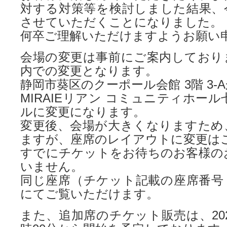
対する対策等を検討しました結果、
させていただくことになりました。
何卒ご理解いただけますようお願い
会場の変更は事前にご案内しており
内での変更となります。
静岡市葵区のクーポール会館 3階 3-
MIRAIEリアン コミュニティホール
ルに変更になります。
変更後、会場が大きくなりますため
ますが、座席のレイアウトに変更は
すでにチケットをお待ちのお客様の
いません。
同じ座席（チケット記載の座席番号
にてご覧いただけます。
また、追加席のチケット販売は、2026