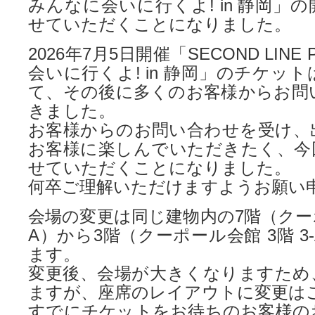
みんなに会いに行くよ! in 静岡」
せていただくことになりました。
2026年7月5日開催「SECOND LINE P
会いに行くよ! in 静岡」のチケッ
て、その後に多くのお客様からお問
きました。
お客様からのお問い合わせを受け、
お客様に楽しんでいただきたく、今
せていただくことになりました。
何卒ご理解いただけますようお願い
会場の変更は同じ建物内の7階（クーポー
A）から3階（クーポール会館 3階 3
ます。
変更後、会場が大きくなりますため
ますが、座席のレイアウトに変更は
すでにチケットをお待ちのお客様の