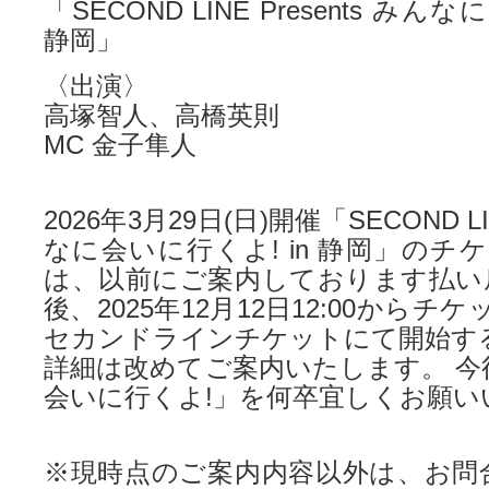
「SECOND LINE Presents みん
静岡」
〈出演〉
高塚智人、高橋英則
MC 金子隼人
2026年3月29日(日)開催「SECOND LIN
なに会いに行くよ! in 静岡」のチ
は、以前にご案内しております払い
後、2025年12月12日12:00からチ
セカンドラインチケットにて開始す
詳細は改めてご案内いたします。 今
会いに行くよ!」を何卒宜しくお願い
※現時点のご案内内容以外は、お問