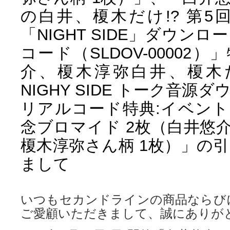
の白井、榎木だけ!? 第5
「NIGHT SIDE」ダウン
コード（SLDOV-00002
介、榎木淳弥白井、榎木だ
NIGHY SIDE トーク音源
リアルコード特典:イベン
念ブロマイド 2枚（白井悠介
榎木淳弥さん柄 1枚）」の
まして
いつもセカンドラインの商品ならび
ご愛顧いただきまして、誠にありが