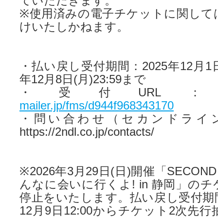
ていただきます。
※使用済みの電子チケットに関して
けいたしかねます。
・払い戻し受付期間：2025年12月1日(月
年12月8日(月)23:59まで
・受付URL
mailer.jp/fms/d944f968343170
・問い合わせ（セカンドライ
https://2ndl.co.jp/contacts/
※2026年3月29日(日)開催「SECOND LI
んなに会いに行くよ! in 静岡」の
停止をいたします。払い戻し受付期間
12月9日12:00からチケット2次先