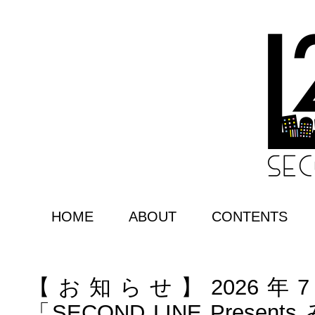
HOME
ABOUT
CONTENTS
【お知らせ】2026年
「SECOND LINE Presen