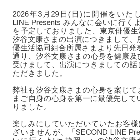
2026年3月29日(日)に開催をいた
LINE Presents みんなに会いに行く
を予定しておりました、東京俳優生
汐谷文康さまの出演につきまして、所
優生活協同組合所属さまより先日発
通り、汐谷文康さまの心身を健康及
受けまして、出演につきましての話
ただきました。
弊社も汐谷文康さまの心身を案じて
まご自身の心身を第一に最優先して
りました。
楽しみにしていただいていたお客様
ざいませんが、「SECOND LINE Pre