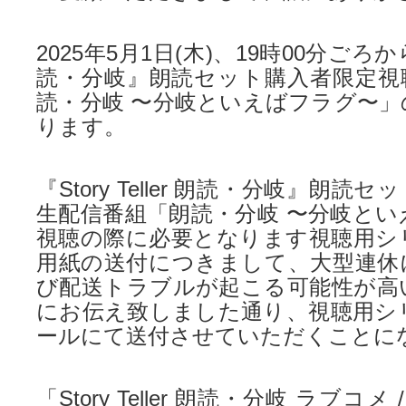
2025年5月1日(木)、19時00分ごろから『S
読・分岐』朗読セット購入者限定視
読・分岐 〜分岐といえばフラグ〜」
ります。
『Story Teller 朗読・分岐』朗
生配信番組「朗読・分岐 〜分岐とい
視聴の際に必要となります視聴用シ
用紙の送付につきまして、大型連休
び配送トラブルが起こる可能性が高
にお伝え致しました通り、視聴用シ
ールにて送付させていただくことに
「Story Teller 朗読・分岐 ラブコ