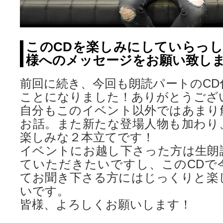
このCDを楽しみにしていらっ
様へのメッセージをお願い致し
前回に続き、今回も朗読パートのCD
ことになりました！ありがとうござ
自分もこのイベント以外ではあまり
お話。また新たな登場人物も加わり
楽しみな２本立てです！
イベントにお越し下さった方は生朗
ていただきたいですし、このCDで
てお聞き下さる方にはじっくりと楽
いです。
皆様、よろしくお願いします！