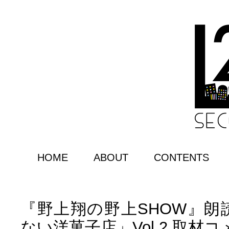
HOME
ABOUT
CONTENTS
『野上翔の野上SHOW』朗
ない洋菓子店」Vol.2 取材