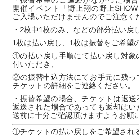
開催イベント「野上翔の野上SHOW 2
ご入場いただけませんのでご注意く
・2枚中1枚のみ、などの部分払い戻
1枚は払い戻し、1枚は振替をご希望
①の払い戻し手順にて払い戻し対象
付いただき、
②の振替申込方法にてお手元に残っ
チケットの詳細をご連絡ください。
・振替希望の場合、チケットは返送
返送された場合であっても返却はい
送前に十分ご確認頂けますようお願
①
チケットの払い戻しをご希望され