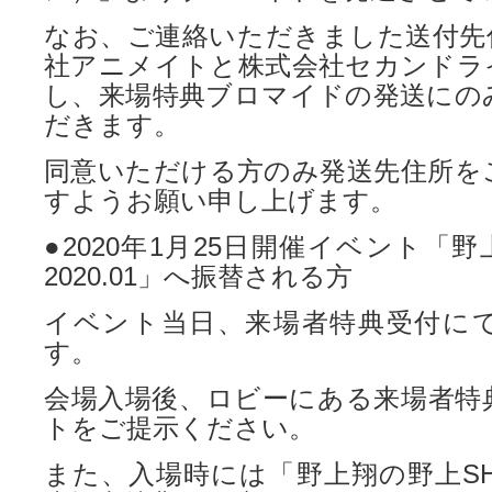
なお、ご連絡いただきました送付先
社アニメイトと株式会社セカンドラ
し、来場特典ブロマイドの発送にの
だきます。
同意いただける方のみ発送先住所を
すようお願い申し上げます。
●2020年1月25日開催イベント「野
2020.01」へ振替される方
イベント当日、来場者特典受付に
す。
会場入場後、ロビーにある来場者特
トをご提示ください。
また、入場時には「野上翔の野上SHOW