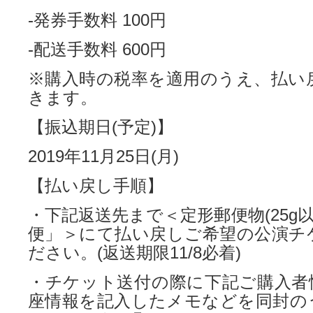
-発券手数料 100円
-配送手数料 600円
※購入時の税率を適用のうえ、払い
きます。
【振込期日(予定)】
2019年11月25日(月)
【払い戻し手順】
・下記返送先まで＜定形郵便物(25g以
便」＞にて払い戻しご希望の公演チ
ださい。(返送期限11/8必着)
・チケット送付の際に下記ご購入者
座情報を記入したメモなどを同封の