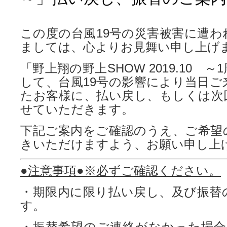
この度の台風19号の災害被害に遭わ
ましては、心よりお見舞い申し上げ
「野上翔の野上SHOW 2019.10 
して、台風19号の影響により当日ご
たお客様に、払い戻し、もしくは次
せていただきます。
下記ご案内をご確認のうえ、ご希望
きいただけますよう、お願い申し上
●注意事項
●
※必ずご確認ください。
・期限内に限り払い戻し、及び振替
す。
・振替希望のご連絡がなかった場合、2