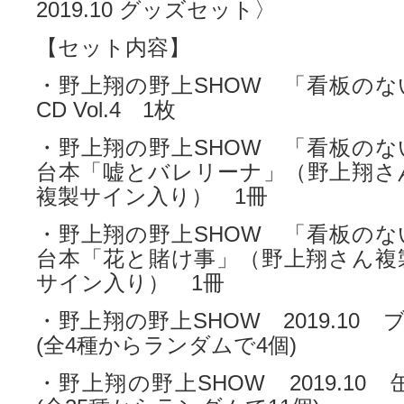
2019.10 グッズセット〉
【セット内容】
・野上翔の野上SHOW 「看板のな
CD Vol.4 1枚
・野上翔の野上SHOW 「看板のな
台本「嘘とバレリーナ」（野上翔さ
複製サイン入り） 1冊
・野上翔の野上SHOW 「看板のな
台本「花と賭け事」（野上翔さん複
サイン入り） 1冊
・野上翔の野上SHOW 2019.10
(全4種からランダムで4個)
・野上翔の野上SHOW 2019.10