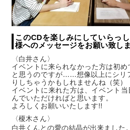
このCDを楽しみにしていらっ
様へのメッセージをお願い致し
〈白井さん〉
イベントに来られなかった方は初め
と思うのですが……想像以上にシリ
りしちゃうかもしれませんね（笑）
イベントに来れた方は、イベント当
んでいただければと思います。
よろしくお願いいたします!!
〈榎木さん〉
白井くんとの愛の結晶が出来ました