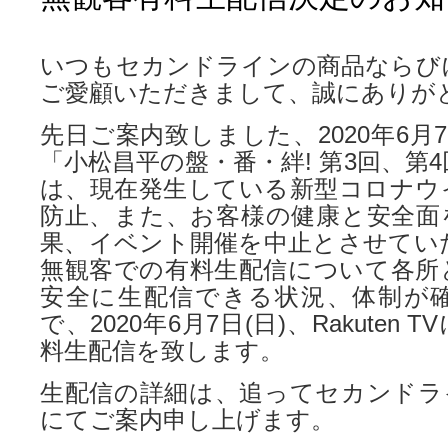
いつもセカンドラインの商品ならび
ご愛顧いただきまして、誠にありが
先日ご案内致しました、2020年6月7
「小松昌平の盤・番・絆! 第3回、第
は、現在発生している新型コロナウ
防止、また、お客様の健康と安全面
果、イベント開催を中止とさせてい
無観客での有料生配信について各所
安全に生配信できる状況、体制が
で、2020年6月7日(日)、Rakuten
料生配信を致します。
生配信の詳細は、追ってセカンドライン公
にてご案内申し上げます。