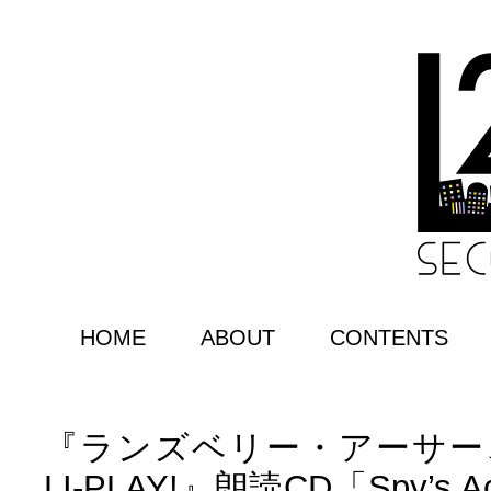
HOME
ABOUT
CONTENTS
『ランズベリー・アーサー
LI-PLAY!』朗読CD「Spy’s A