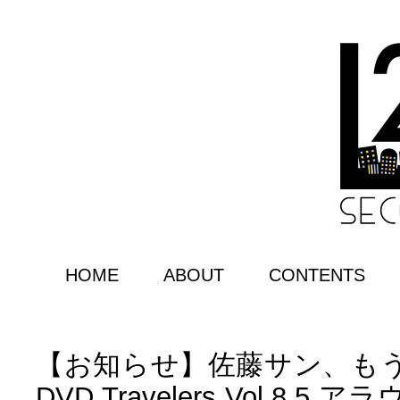
HOME
ABOUT
CONTENTS
【お知らせ】佐藤サン、もう1杯 
DVD Travelers Vol.8.5