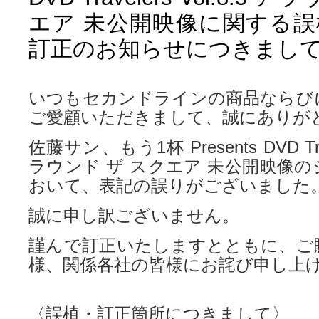
エア 未公開映像に関する
訂正のお知らせにつきまし
いつもセカンドラインの商品ならび
ご愛顧いただきまして、誠にありが
佐藤サン、もう1杯 Presents DVD Trave
ラウンド ザ スクエア 未公開映像
おいて、表記の誤りがございました
誠に申し訳ございません。
謹んで訂正いたしますとともに、ご
様、関係各社の皆様にお詫び申し上
〈誤植・訂正箇所につきまして〉