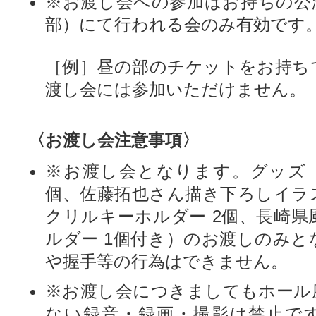
※お渡し会への参加はお持ちの公
部）にて行われる会のみ有効です
［例］昼の部のチケットをお持ち
渡し会には参加いただけません。
〈お渡し会注意事項〉
※お渡し会となります。グッズ（
個、佐藤拓也さん描き下ろしイラ
クリルキーホルダー 2個、長崎県
ルダー 1個付き）のお渡しのみと
や握手等の行為はできません。
※お渡し会につきましてもホール
ない録音・録画・撮影は禁止で