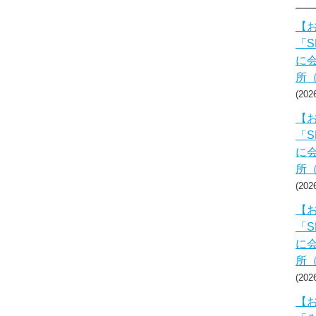
【お
「S
に会
所
20
【お
「S
に会
所
20
【お
「S
に会
所
20
【お