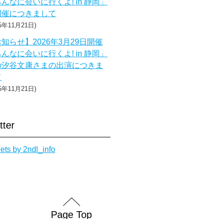
んなに会いに行くよ! in 静岡」
開催につきまして
25年11月21日
知らせ】2026年3月29日開催
んなに会いに行くよ! in 静岡」
の汐谷文康さまの出演につきま
て
25年11月21日
tter
ets by 2ndl_info
Page Top