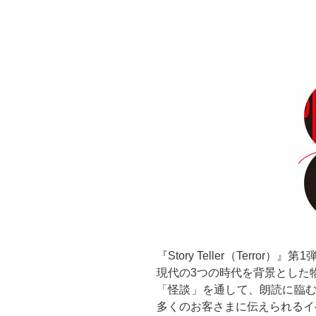
『Story Teller（Terr
現代の3つの時代を背景とした
「怪談」を通して、朗読に臨
多くのお客さまに伝えられるイ