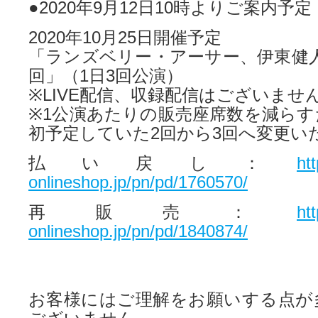
●2020年9月12日10時よりご案内予定
2020年10月25日開催予定
「ランズベリー・アーサー、伊東健人のL
回」（1日3回公演）
※LIVE配信、収録配信はございませ
※1公演あたりの販売座席数を減らす
初予定していた2回から3回へ変更い
払い戻し：
ht
onlineshop.jp/pn/pd/1760570/
再販売：
ht
onlineshop.jp/pn/pd/1840874/
お客様にはご理解をお願いする点が