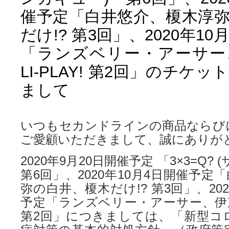
催予定「白井悠介、榎木淳
だけ!? 第3回」、2020年10
「ランズベリー・アーサー
LI-PLAY! 第2回」のチケ
まして
いつもセカンドラインの商品ならび
ご愛顧いただきまして、誠にありが
2020年9月20日開催予定 「3×3=Q
第6回」、2020年10月4日開催予定
弥の白井、榎木だけ!? 第3回」、202
予定「ランズベリー・アーサー、伊東健人
第2回」につきましては、「新型コ