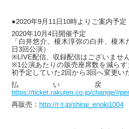
●2020年9月11日10時よりご案内予定
2020年10月4日開催予定
「白井悠介、榎木淳弥の白井、榎木だけ
日3回公演）
※LIVE配信、収録配信はございませ
※1公演あたりの販売座席数を減らす
初予定していた2回から3回へ変更い
払い戻
https://ticket.rakuten.co.jp/change/#p
再販売：
http://r-t.jp/shirai_enoki1004