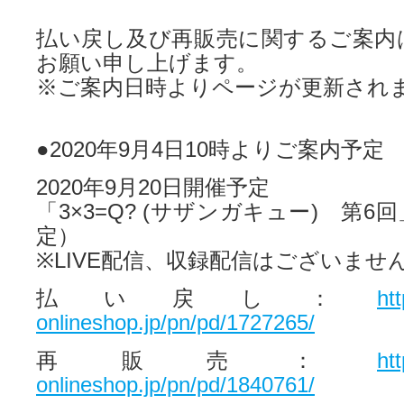
払い戻し及び再販売に関するご案内
お願い申し上げます。
※ご案内日時よりページが更新され
●2020年9月4日10時よりご案内予定
2020年9月20日開催予定
「3×3=Q? (サザンガキュー) 第6
定）
※LIVE配信、収録配信はございませ
払い戻し：
ht
onlineshop.jp/pn/pd/1727265/
再販売：
ht
onlineshop.jp/pn/pd/1840761/