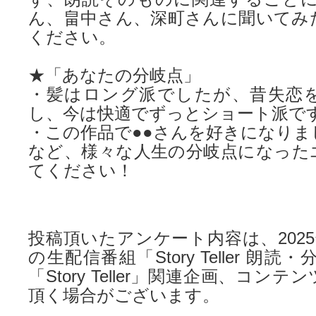
ん、畠中さん、深町さんに聞いてみ
ください。
★「あなたの分岐点」
・髪はロング派でしたが、昔失恋
し、今は快適でずっとショート派で
・この作品で●●さんを好きになりま
など、様々な人生の分岐点になった
てください！
投稿頂いたアンケート内容は、2025年
の生配信番組「Story Teller 朗
「Story Teller」関連企画、コン
頂く場合がございます。