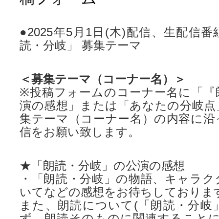
●2025年5月1日(木)配信、生配信番組「St
読・分岐」 募集テーマ
＜募集テーマ（コーナー名）＞
※投稿フォームのコーナー名に「『
演の感想」または「あなたの分岐点
集テーマ（コーナー名）の内容に沿
信をお願い致します。
★「朗読・分岐」の公演の感想
・「朗読・分岐」の物語、キャラク
いてなどの感想をお待ちしております
また、朗読について(「朗読・分岐
ず、朗読そのものに関連することに