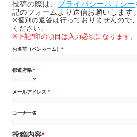
投稿の際は、
プライバシーポリシー
記のフォームより送信お願いします
※個別の返答は行っておりませんので
ください。
※下記*印の項目は入力必須になります。
お名前（ペンネーム）
*
都道府県
*
メールアドレス
*
コーナー名
投稿内容
*