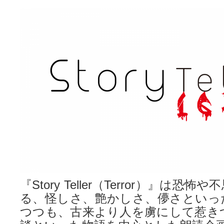
『Story Teller（Terror）』は
る、怪しさ、艶かしさ、儚さといっ
つつも、古来より人を虜にして惹き