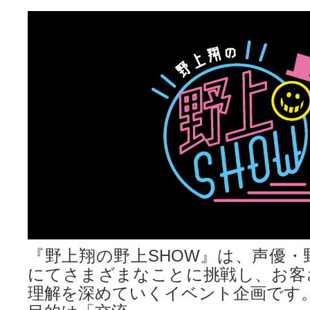
『野上翔の野上SHOW』は、声優・
にてさまざまなことに挑戦し、お客
理解を深めていくイベント企画です