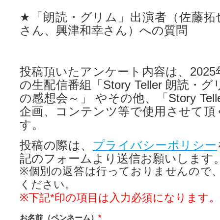
★「朗読・グリム」出演者（佐藤拓
さん、興津和幸さん）への質問
投稿頂いたアンケート内容は、2025年
の生配信番組「Story Teller 朗読
の感想会～」 やその他、「Story Tel
企画、コンテンツ等で使用させて頂
す。
投稿の際は、
プライバシーポリシー
記のフォームより送信お願いします
※個別の返答は行っておりませんので
ください。
※下記*印の項目は入力必須になります。
お名前（ペンネーム）
*