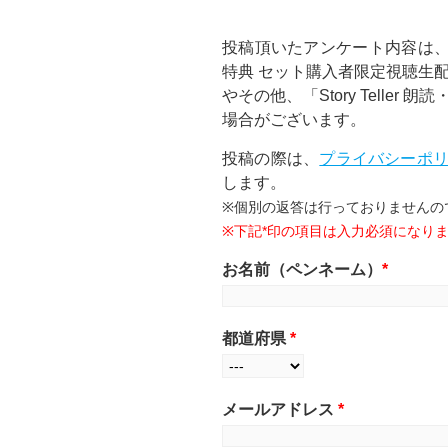
投稿頂いたアンケート内容は、2
特典 セット購入者限定視聴生
やその他、「Story Tell
場合がございます。
投稿の際は、
プライバシーポ
します。
※個別の返答は行っておりませんの
※下記*印の項目は入力必須になり
お名前（ペンネーム）
*
都道府県
*
メールアドレス
*