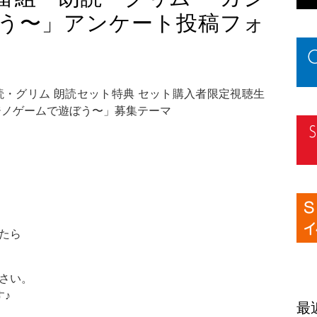
う〜」アンケート投稿フォ
、朗読・グリム 朗読セット特典 セット購入者限定視聴生
ジノゲームで遊ぼう〜」募集テーマ
たら
さい。
♪
最