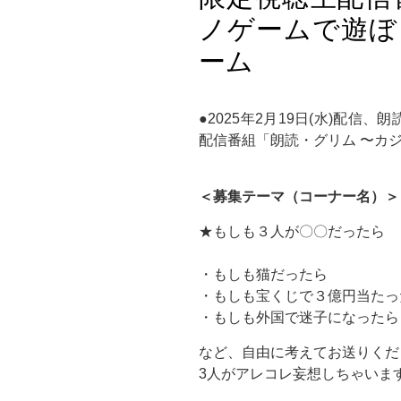
ノゲームで遊ぼ
ーム
●2025年2月19日(水)配信
配信番組「朗読・グリム 〜カ
＜募集テーマ（コーナー名）＞
★もしも３人が〇〇だったら
・もしも猫だったら
・もしも宝くじで３億円当たっ
・もしも外国で迷子になったら
など、自由に考えてお送りくだ
3人がアレコレ妄想しちゃいます