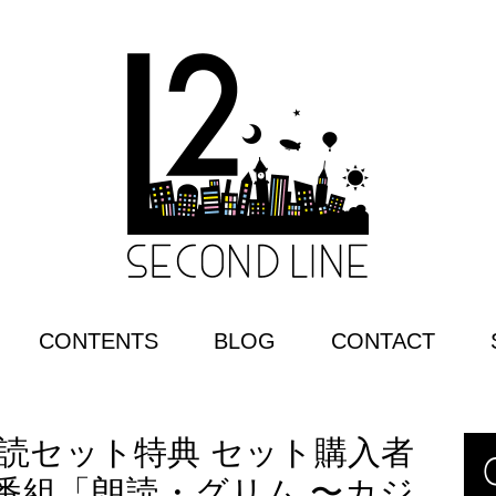
CONTENTS
BLOG
CONTACT
朗読セット特典 セット購入者
番組「朗読・グリム 〜カジ