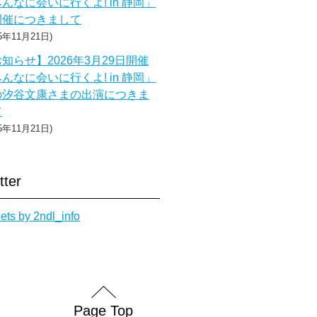
んなに会いに行くよ! in 静岡」
開催につきまして
25年11月21日
知らせ】2026年3月29日開催
んなに会いに行くよ! in 静岡」
の汐谷文康さまの出演につきま
て
25年11月21日
tter
ets by 2ndl_info
Page Top