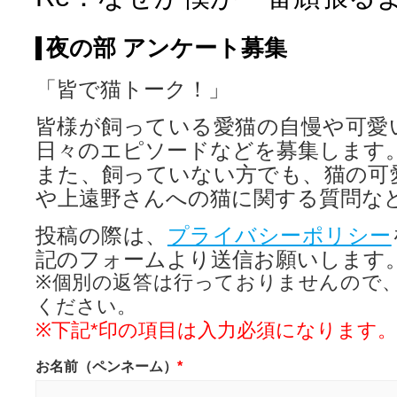
夜の部 アンケート募集
「皆で猫トーク！」
皆様が飼っている愛猫の自慢や可愛
日々のエピソードなどを募集します
また、飼っていない方でも、猫の可
や上遠野さんへの猫に関する質問な
投稿の際は、
プライバシーポリシー
記のフォームより送信お願いします
※個別の返答は行っておりませんので
ください。
※下記*印の項目は入力必須になります。
お名前（ペンネーム）
*