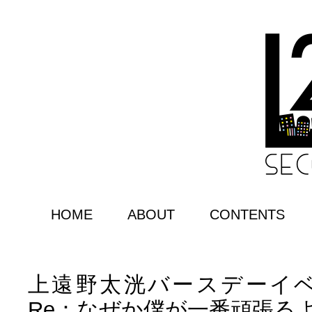
HOME
ABOUT
CONTENTS
上遠野太洸バースデーイベン
Re：なぜか僕が一番頑張る