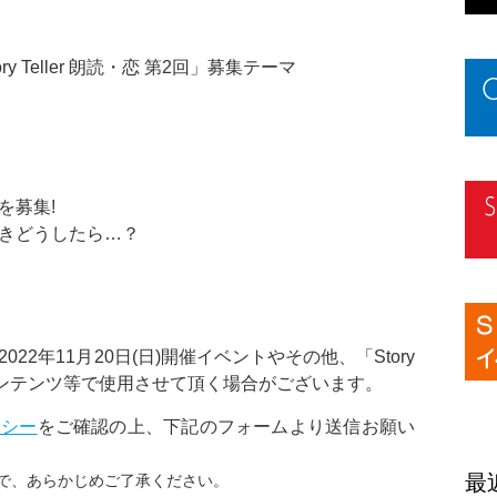
ory Teller 朗読・恋 第2回」募集テーマ
を募集!
きどうしたら…？
22年11月20日(日)開催イベントやその他、「Story
画、コンテンツ等で使用させて頂く場合がございます。
リシー
をご確認の上、下記のフォームより送信お願い
最
で、あらかじめご了承ください。