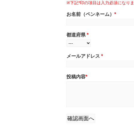
※下記*印の項目は入力必須になり
お名前（ペンネーム）
*
都道府県
*
メールアドレス
*
投稿内容
*