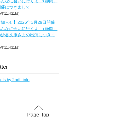
んなに会いに行くよ! in 静岡」
開催につきまして
25年11月21日
知らせ】2026年3月29日開催
んなに会いに行くよ! in 静岡」
の汐谷文康さまの出演につきま
て
25年11月21日
tter
ets by 2ndl_info
Page Top