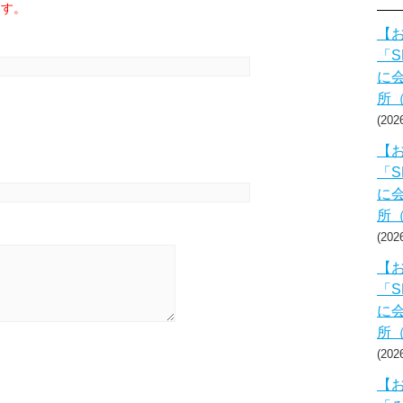
ます。
【お
「S
に会
所
20
【お
「S
に会
所
20
【お
「S
に会
所
20
【お