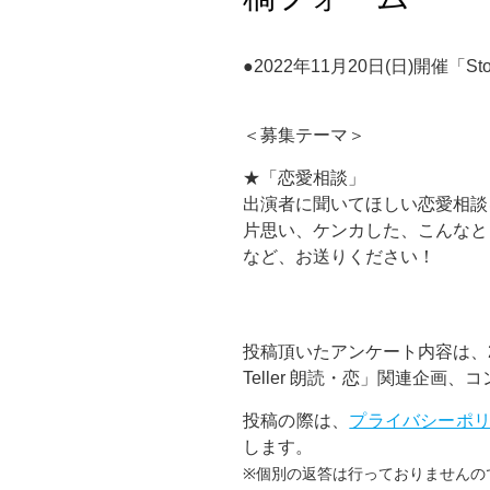
●2022年11月20日(日)開催「St
＜募集テーマ＞
★「恋愛相談」
出演者に聞いてほしい恋愛相談
片思い、ケンカした、こんなと
など、お送りください！
投稿頂いたアンケート内容は、20
Teller 朗読・恋」関連企
投稿の際は、
プライバシーポ
します。
※個別の返答は行っておりませんの