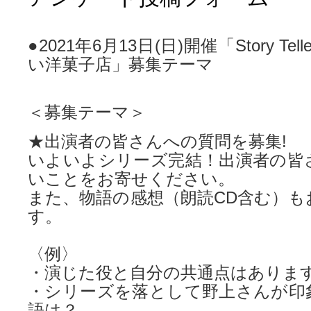
●2021年6月13日(日)開催「Story Te
い洋菓子店」募集テーマ
＜募集テーマ＞
★出演者の皆さんへの質問を募集!
いよいよシリーズ完結！出演者の皆
いことをお寄せください。
また、物語の感想（朗読CD含む）も
す。
〈例〉
・演じた役と自分の共通点はありま
・シリーズを落として野上さんが印
語は？