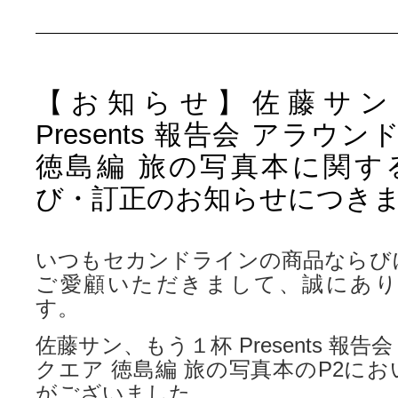
【お知らせ】佐藤サン
Presents 報告会 アラウン
徳島編 旅の写真本に関す
び・訂正のお知らせにつき
いつもセカンドラインの商品ならび
ご愛顧いただきまして、誠にあ
す。
佐藤サン、もう１杯 Presents 報告
クエア 徳島編 旅の写真本のP2に
がございました。