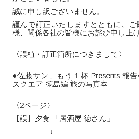
誠に申し訳ございません。
謹んで訂正いたしますとともに、ご
様、関係各社の皆様にお詫び申し上
〈誤植・訂正箇所につきまして〉
●佐藤サン、もう１杯 Presents 報
スクエア 徳島編 旅の写真本
〈2ページ〉
【誤】夕食 「居酒屋 徳さん」
↓