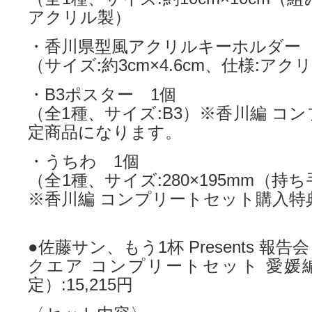
アクリル製）
・香川県型風アクリルキーホルダー 
（サイズ:約3cm×4.6cm、仕様:アク
・B3ポスター 1個
（全1種、サイズ:B3）※香川編 コ
定商品になります。
・うちわ 1個
（全1種、サイズ:280×195mm（持ち
※香川編 コンプリートセット購入特
●佐藤サン、もう1杯 Presents 報告
クエア コンプリートセット 愛媛
定）:15,215円