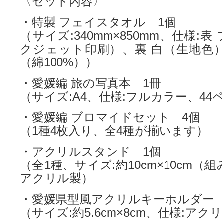
〈セット内容〉
・特製 フェイスタオル 1個
（サイズ:340mm×850mm、仕様:
クジェット印刷）、裏 白（生地色）
（綿100%））
・愛媛編 旅の写真本 1冊
（サイズ:A4、仕様:フルカラー、44
・愛媛編 ブロマイドセット 4個
（1種4枚入り、全4種が揃います）
・アクリルスタンド 1個
（全1種、サイズ:約10cm×10cm（
アクリル製）
・愛媛県型風アクリルキーホルダー 
（サイズ:約5.6cm×8cm、仕様:アク