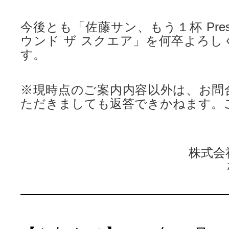
今後とも「佐藤サン、もう１杯 Prese
ウンド ザ スクエア」を何卒よろし
す。
※現時点のご案内内容以外は、お問
ただきましても返答できかねます。
株式会