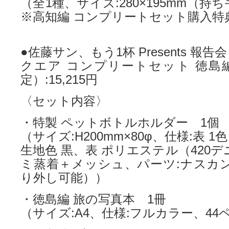
（全1種、サイズ:280×195mm（持ち
※高知編 コンプリートセット購入特
●佐藤サン、もう1杯 Presents 報告
クエア コンプリートセット 徳島
定）:15,215円
〈セット内容〉
・特製 ペットボトルホルダー 1個
（サイズ:H200mm×80φ、仕様:表 
生地色 黒、表 ポリエステル（420デ
ミ蒸着＋メッシュ、パーツ:ナスカン
り外し可能））
・徳島編 旅の写真本 1冊
（サイズ:A4、仕様:フルカラー、44