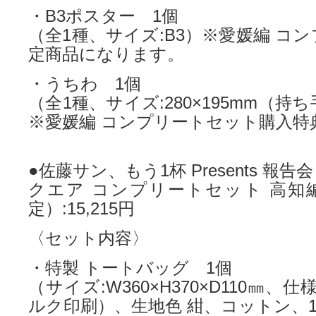
・B3ポスター 1個
（全1種、サイズ:B3）※愛媛編 コ
定商品になります。
・うちわ 1個
（全1種、サイズ:280×195mm（持ち
※愛媛編 コンプリートセット購入特
●佐藤サン、もう1杯 Presents 報告
クエア コンプリートセット 高知
定）:15,215円
〈セット内容〉
・特製 トートバッグ 1個
（サイズ:W360×H370×D110㎜、仕
ルク印刷）、生地色 紺、コットン、