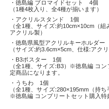
・徳島編 ブロマイドセット 4個
（1種4枚入り、全4種が揃います）
・アクリルスタンド 1個
（全1種、サイズ:約10cm×10cm（
アクリル製）
・徳島県風型アクリルキーホルダー 
（サイズ:約3.6cm×5cm、仕様:アク
・B3ポスター 1個
（全1種、サイズ:B3）※徳島編 コ
定商品になります。
・うちわ 1個
（全1種、サイズ:280×195mm（持ち
※徳島編 コンプリートセット購入特