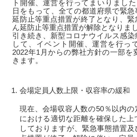
ト開催、運営を行ってまいりましたが、
日をもって、全ての都道府県で緊急
延防止等重点措置が終了となり、緊
ん延防止等重点措置が解除となりま
引き続き、新型コロナウイルス感染
して、イベント開催、運営を行っ
2022年1月からの弊社方針の一部
きます。
会場定員人数上限・収容率の緩和
現在、会場収容人数の50％以内の
における適切な距離を確保した上
しておりますが、緊急事態措置及