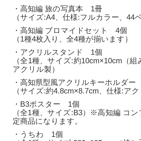
・高知編 旅の写真本 1冊
（サイズ:A4、仕様:フルカラー、44
・高知編 ブロマイドセット 4個
（1種4枚入り、全4種が揃います）
・アクリルスタンド 1個
（全1種、サイズ:約10cm×10cm（
アクリル製）
・高知県型風アクリルキーホルダー 
（サイズ:約4.8cm×8.7cm、仕様:
・B3ポスター 1個
（全1種、サイズ:B3）※高知編 コ
定商品になります。
・うちわ 1個