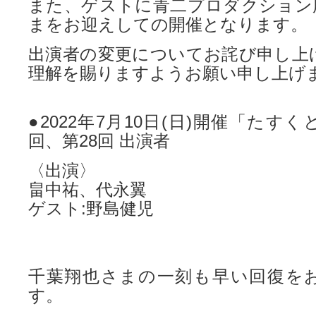
また、ゲストに青二プロダクション
まをお迎えしての開催となります。
出演者の変更についてお詫び申し上
理解を賜りますようお願い申し上げ
●2022年7月10日(日)開催「たす
回、第28回 出演者
〈出演〉
畠中祐、代永翼
ゲスト:野島健児
千葉翔也さまの一刻も早い回復を
す。