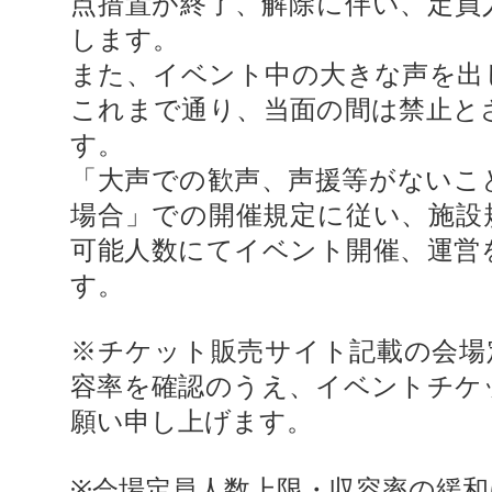
点措置が終了、解除に伴い、定員
します。
また、イベント中の大きな声を出
これまで通り、当面の間は禁止と
す。
「大声での歓声、声援等がないこ
場合」での開催規定に従い、施設
可能人数にてイベント開催、運営
す。
※チケット販売サイト記載の会場
容率を確認のうえ、イベントチケ
願い申し上げます。
※会場定員人数上限・収容率の緩和