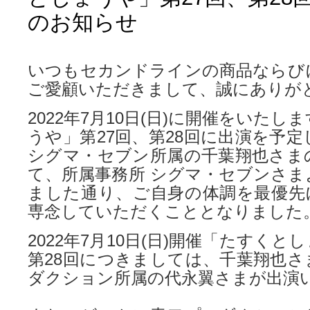
のお知らせ
いつもセカンドラインの商品ならび
ご愛顧いただきまして、誠にありが
2022年7月10日(日)に開催をいた
うや」第27回、第28回に出演を予
シグマ・セブン所属の千葉翔也さま
て、所属事務所 シグマ・セブンさま
ました通り、ご自身の体調を最優先
専念していただくこととなりました
2022年7月10日(日)開催「たすくと
第28回につきましては、千葉翔也さ
ダクション所属の代永翼さまが出演